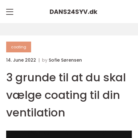
DANS24SYV.
dk
coating
14. June 2022
by
Sofie Sørensen
3 grunde til at du skal
vælge coating til din
ventilation