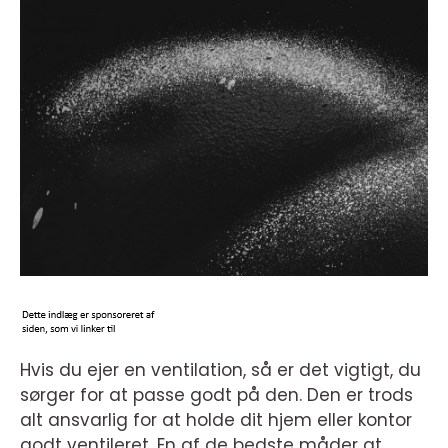
Hvis du ejer en ventilation, så er det vigtigt, du
sørger for at passe godt på den. Den er trods
alt ansvarlig for at holde dit hjem eller kontor
godt ventileret. En af de bedste måder at