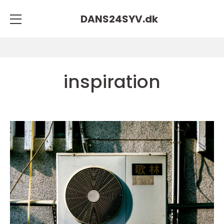
DANS24SYV.
dk
inspiration