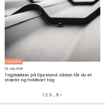
inspiration
02. July 2026
Tagdækker på Djursland: sådan får du et
stærkt og holdbart tag
1
2
3
…
9
>