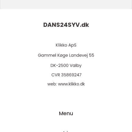
DANS24SYV.
dk
web:
www.klikko.dk
Menu