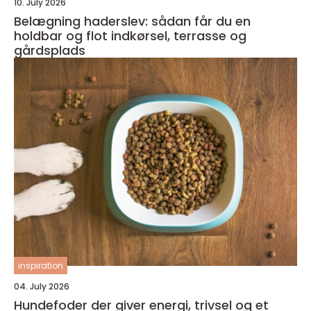
10. July 2026
Belægning haderslev: sådan får du en
holdbar og flot indkørsel, terrasse og
gårdsplads
inspiration
04. July 2026
Hundefoder der giver energi, trivsel og et