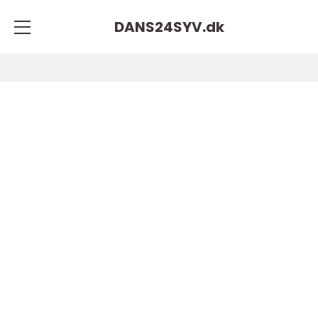
DANS24SYV.
dk